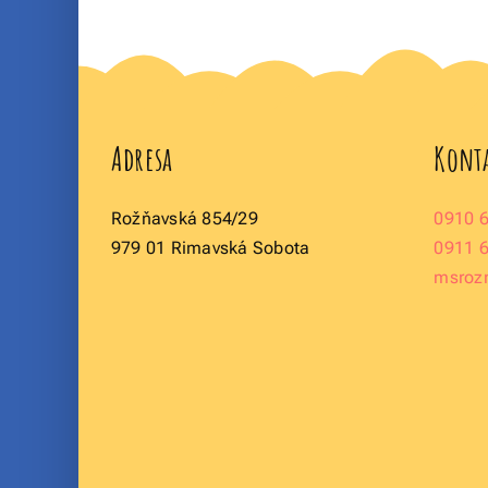
Adresa
Kont
Rožňavská 854/29
0910 
979 01 Rimavská Sobota
0911 
msroz