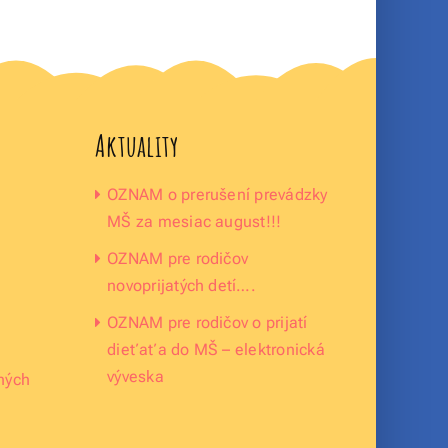
Aktuality
OZNAM o prerušení prevádzky
MŠ za mesiac august!!!
OZNAM pre rodičov
novoprijatých detí….
OZNAM pre rodičov o prijatí
dieťaťa do MŠ – elektronická
výveska
ných